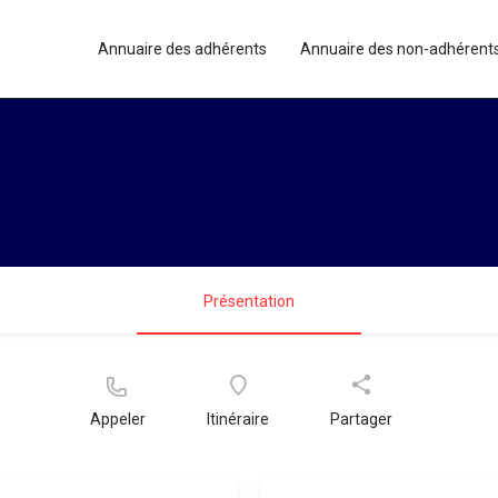
Annuaire des adhérents
Annuaire des non-adhérent
Présentation
Appeler
Itinéraire
Partager