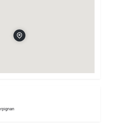
erpignan