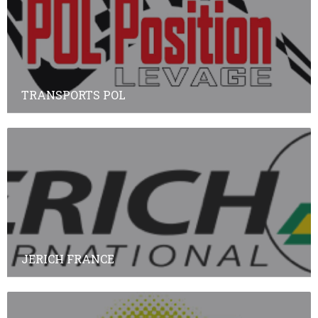
TRANSPORTS POL
JERICH FRANCE