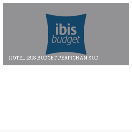
HOTEL IBIS BUDGET PERPIGNAN SUD
Annuaire des adhérents
Annuaire des non-adhérents
© Copyright
Plan a2peps
-
France Edition Multimédia