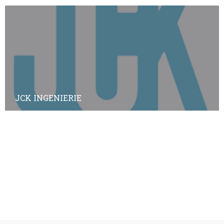
JCK INGENIERIE
Annuaire des adhérents
Annuaire des non-adhérents
© Copyright
Plan a2peps
-
France Edition Multimédia