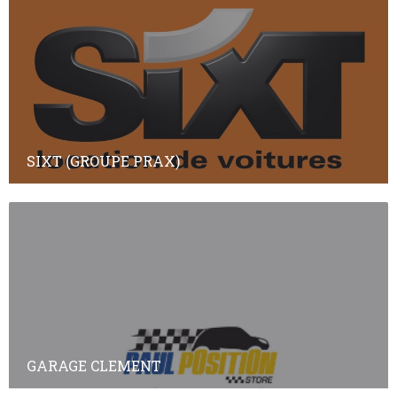
SIXT (GROUPE PRAX)
GARAGE CLEMENT