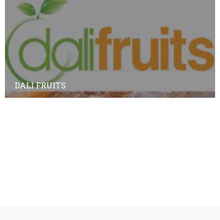
DALI FRUITS
Annuaire des adhérents
Annuaire des non-adhérents
© Copyright
Plan a2peps
-
France Edition Multimédia