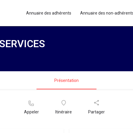
Annuaire des adhérents
Annuaire des non-adhérent
SERVICES
Présentation
Appeler
Itinéraire
Partager