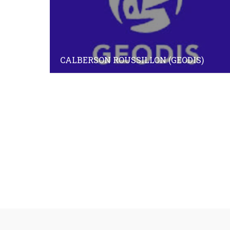
CALBERSON ROUSSILLON (GEODIS)