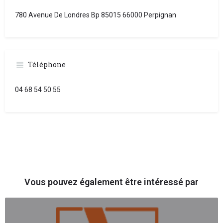
780 Avenue De Londres Bp 85015 66000 Perpignan
Téléphone
04 68 54 50 55
Vous pouvez également être intéressé par