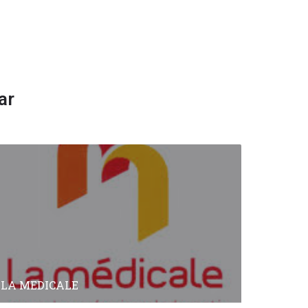
ar
LA MEDICALE