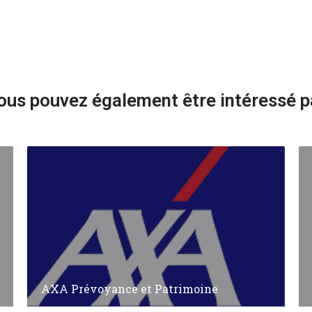
ous pouvez également être intéressé p
AXA Prévoyance et Patrimoine