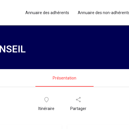
Annuaire des adhérents
Annuaire des non-adhérent
NSEIL
Présentation
Itinéraire
Partager