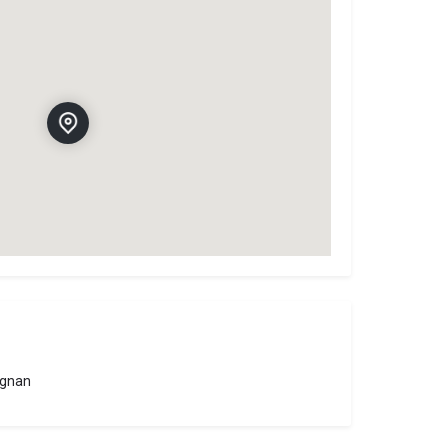
ignan