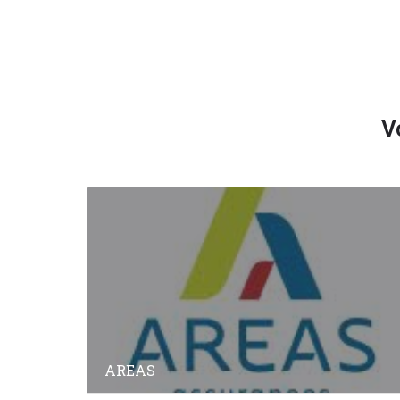
V
AREAS