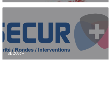
SECUR +
Annuaire des adhérents
Annuaire des non-adhérents
© Copyright
Plan a2peps
-
France Edition Multimédia