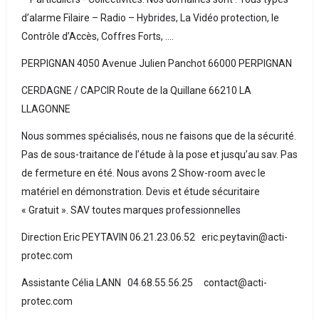
d’alarme Filaire – Radio – Hybrides, La Vidéo protection, le
Contrôle d’Accès, Coffres Forts, ….
PERPIGNAN 4050 Avenue Julien Panchot 66000 PERPIGNAN
CERDAGNE / CAPCIR Route de la Quillane 66210 LA
LLAGONNE
Nous sommes spécialisés, nous ne faisons que de la sécurité.
Pas de sous-traitance de l’étude à la pose et jusqu’au sav. Pas
de fermeture en été. Nous avons 2 Show-room avec le
matériel en démonstration. Devis et étude sécuritaire
« Gratuit ». SAV toutes marques professionnelles
Direction Eric PEYTAVIN 06.21.23.06.52 eric.peytavin@acti-
protec.com
Assistante Célia LANN 04.68.55.56.25 contact@acti-
protec.com