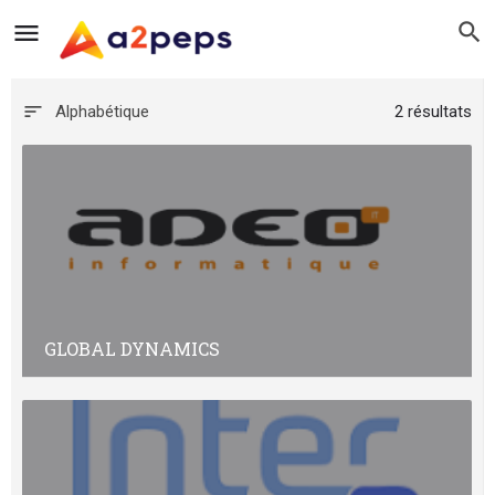
Alphabétique
2 résultats
GLOBAL DYNAMICS